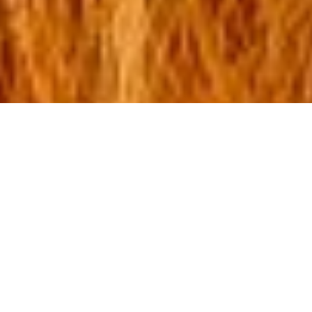
Diese Cookie-Richtlinie wurde zuletzt am 30. Mai 2024
aktualisiert und gilt für Bürger und Einwohner mit
ständigem Wohnsitz im Europäischen Wirtschaftsraum
und der Schweiz.
1. Einführung